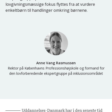
lovgivningsmæssige fokus flyttes fra at vurdere
enkeltbørn til handlinger omkring børnene.
Anne Vang Rasmussen
Rektor på Københavns Professionshøjskole og formand for
den lovforberedende ekspertgruppe på inklusionsområdet
Uddannelses-Danmark har i den seneste tid