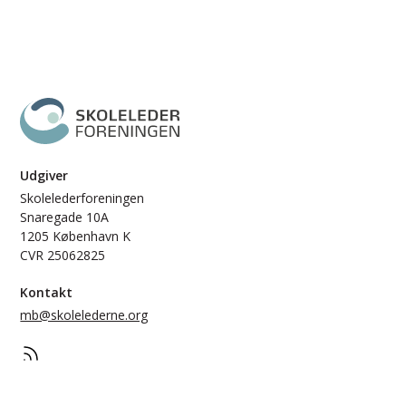
Udgiver
Skolelederforeningen
Snaregade 10A
1205 København K
CVR 25062825
Kontakt
mb@skolelederne.org