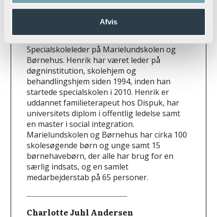
Afvis
Henrik Balle Lauridsen
Specialskoleleder på
Marielundskolen og
Børnehus. Henrik har været leder på
døgninstitution, skolehjem og
behandlingshjem siden 1994, inden han
startede specialskolen i 2010. Henrik er
uddannet familieterapeut hos Dispuk, har
universitets diplom i offentlig ledelse samt
en master i social integration.
Marielundskolen og Børnehus har cirka 100
skolesøgende børn og unge samt 15
børnehavebørn, der alle har brug for en
særlig indsats, og en samlet
medarbejderstab på 65 personer.
__________________________
Charlotte Juhl Andersen