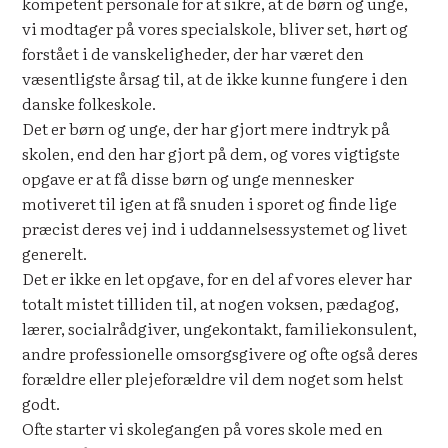
kompetent personale for at sikre, at de børn og unge,
vi modtager på vores specialskole, bliver set, hørt og
forstået i de vanskeligheder, der har været den
væsentligste årsag til, at de ikke kunne fungere i den
danske folkeskole.
Det er børn og unge, der har gjort mere indtryk på
skolen, end den har gjort på dem, og vores vigtigste
opgave er at få disse børn og unge mennesker
motiveret til igen at få snuden i sporet og finde lige
præcist deres vej ind i uddannelsessystemet og livet
generelt.
Det er ikke en let opgave, for en del af vores elever har
totalt mistet tilliden til, at nogen voksen, pædagog,
lærer, socialrådgiver, ungekontakt, familiekonsulent,
andre professionelle omsorgsgivere og ofte også deres
forældre eller plejeforældre vil dem noget som helst
godt.
Ofte starter vi skolegangen på vores skole med en