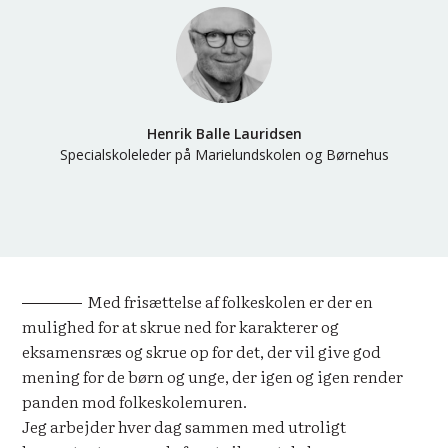
Henrik Balle Lauridsen
Specialskoleleder på Marielundskolen og Børnehus
Med frisættelse af folkeskolen er der en
mulighed for at skrue ned for karakterer og
eksamensræs og skrue op for det, der vil give god
mening for de børn og unge, der igen og igen render
panden mod folkeskolemuren.
Jeg arbejder hver dag sammen med utroligt