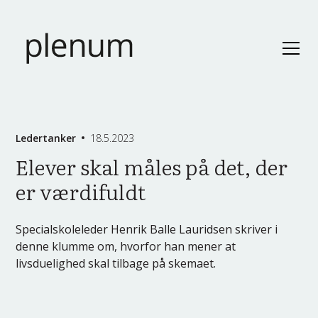
Ledertanker
18.5.2023
Elever skal måles på det, der
er værdifuldt
Specialskoleleder Henrik Balle Lauridsen skriver i
denne klumme om, hvorfor han mener at
livsduelighed skal tilbage på skemaet.