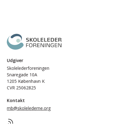
Udgiver
Skolelederforeningen
Snaregade 10A
1205 København K
CVR 25062825
Kontakt
mb@skolelederne.org