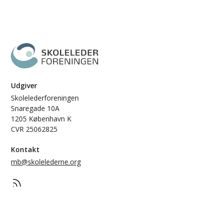
Udgiver
Skolelederforeningen
Snaregade 10A
1205 København K
CVR 25062825
Kontakt
mb@skolelederne.org