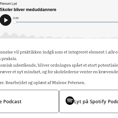
nelse vil praktikken indgå som et integreret element i
alle
o
 praksis.
omisk udestående, bliver ordningen spået et stort potentiale
ræver et nyt mindset, og for skolelederne venter en krævende
er. Bearbejdet og oplæst af Malene Petersen.
e Podcast
Lyt på Spotify Pod