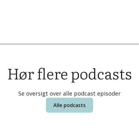
Hør flere podcasts
Se oversigt over alle podcast episoder
Alle podcasts