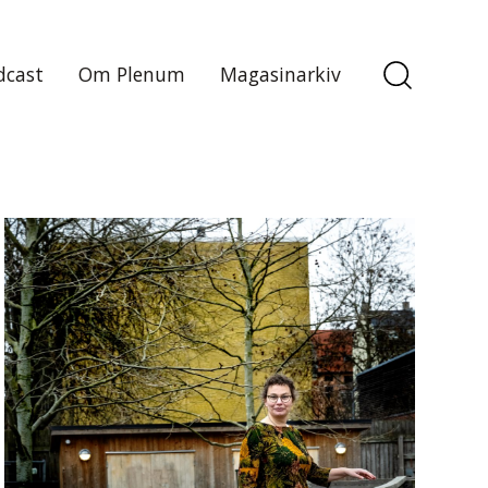
dcast
Om Plenum
Magasinarkiv