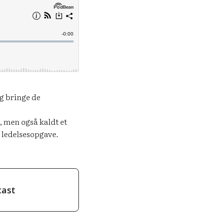
g bringe de
, men også kaldt et
 ledelsesopgave.
cast