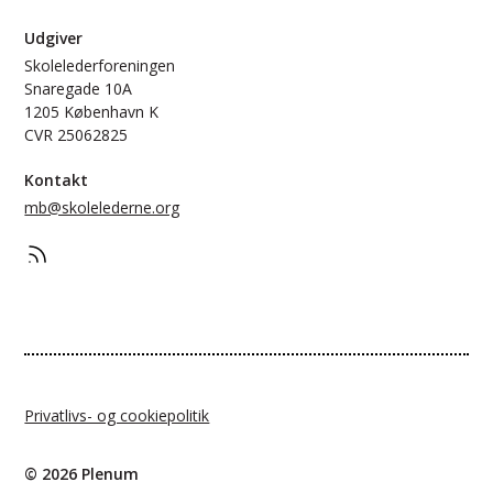
Udgiver
Skolelederforeningen
Snaregade 10A
1205 København K
CVR 25062825
Kontakt
mb@skolelederne.org
Privatlivs- og cookiepolitik
© 2026 Plenum