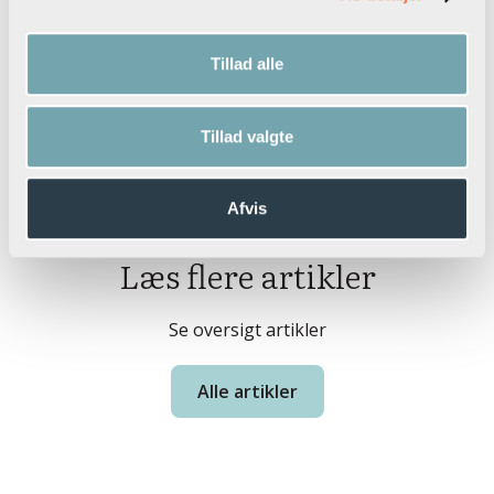
Tillad alle
Tillad valgte
Afvis
Læs flere artikler
Se oversigt artikler
Alle artikler