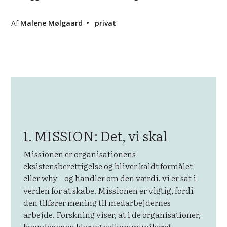
Af
Malene Mølgaard
privat
1. MISSION: Det, vi skal
Missionen er organisationens
eksistensberettigelse og bliver kaldt formålet
eller why – og handler om den værdi, vi er sat i
verden for at skabe. Missionen er vigtig, fordi
den tilfører mening til medarbejdernes
arbejde. Forskning viser, at i de organisationer,
hvor der er en klar og velkommunikeret