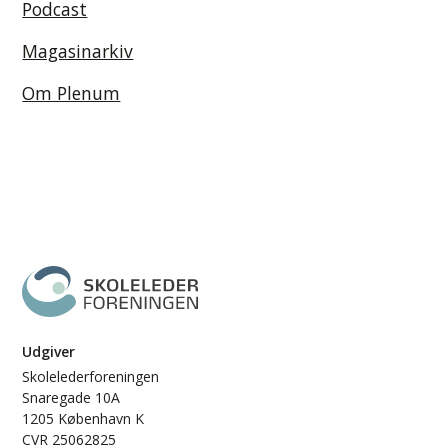
Podcast
Magasinarkiv
Om Plenum
Udgiver
Skolelederforeningen
Snaregade 10A
1205 København K
CVR 25062825