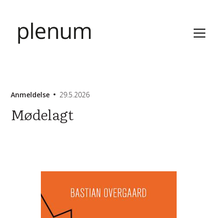
Anmeldelse
29.5.2026
Mødelagt