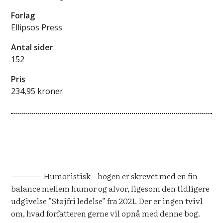
Forlag
Ellipsos Press
Antal sider
152
Pris
234,95 kroner
Humoristisk – bogen er skrevet med en fin
balance mellem humor og alvor, ligesom den tidligere
udgivelse ”Støjfri ledelse” fra 2021. Der er ingen tvivl
om, hvad forfatteren gerne vil opnå med denne bog.