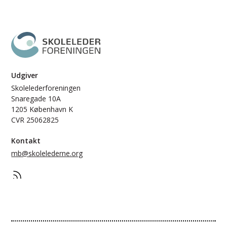
Udgiver
Skolelederforeningen
Snaregade 10A
1205 København K
CVR 25062825
Kontakt
mb@skolelederne.org