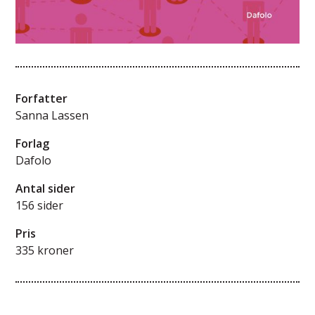
Forfatter
Sanna Lassen
Forlag
Dafolo
Antal sider
156 sider
Pris
335 kroner