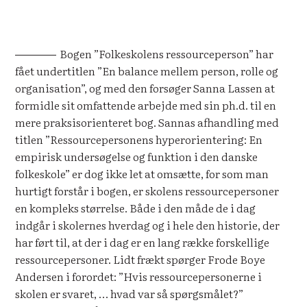
Bogen ”Folkeskolens ressourceperson” har
fået undertitlen ”En balance mellem person, rolle og
organisation”, og med den forsøger Sanna Lassen at
formidle sit omfattende arbejde med sin ph.d. til en
mere praksisorienteret bog. Sannas afhandling med
titlen ”Ressourcepersonens hyperorientering: En
empirisk undersøgelse og funktion i den danske
folkeskole” er dog ikke let at omsætte, for som man
hurtigt forstår i bogen, er skolens ressourcepersoner
en kompleks størrelse. Både i den måde de i dag
indgår i skolernes hverdag og i hele den historie, der
har ført til, at der i dag er en lang række forskellige
ressourcepersoner. Lidt frækt spørger Frode Boye
Andersen i forordet: ”Hvis ressourcepersonerne i
skolen er svaret, … hvad var så spørgsmålet?”