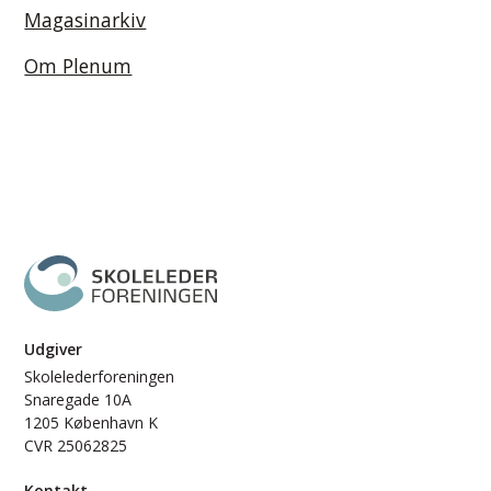
Magasinarkiv
Om Plenum
Udgiver
Skolelederforeningen
Snaregade 10A
1205 København K
CVR 25062825
Kontakt