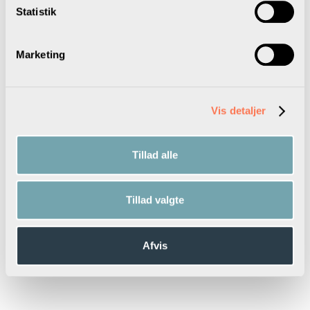
Statistik
Marketing
Vis detaljer
Tillad alle
Tillad valgte
Afvis