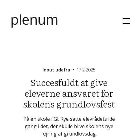
Input udefra
17.2.2025
Succesfuldt at give
eleverne ansvaret for
skolens grundlovsfest
På en skole i Gl. Rye satte elevrådets ide
gang i det, der skulle blive skolens nye
fejring af grundlovsdag.